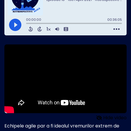
Hide video
Echipele agile par a fi idealul vremurilor extrem de