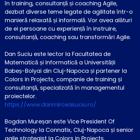
în training, consultanță și coaching Agile,
dezbat diverse teme legate de agilitate într-o
manieră relaxată și informală. Vor avea alături
de ei persoane cu experiență în instruire,
consultanță, coaching sau transformări Agile.
Dan Suciu este lector la Facultatea de
Matematică și Informatică a Universității
Babeș-Bolyai din Cluj-Napoca și partener la
Colors in Projects, companie de training și
consultanţă, specializată în managementul
proiectelor.
https://www.danmirceasuciu.ro/
Bogdan Mureșan este Vice President Of
Technology la Connatix, Cluj-Napoca și senior
agile strategist la Colors in Projects.