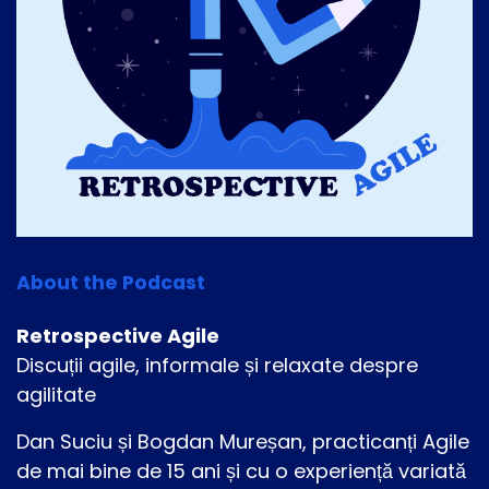
About the Podcast
Retrospective Agile
Discuții agile, informale și relaxate despre
agilitate
Dan Suciu și Bogdan Mureșan, practicanți Agile
de mai bine de 15 ani și cu o experiență variată