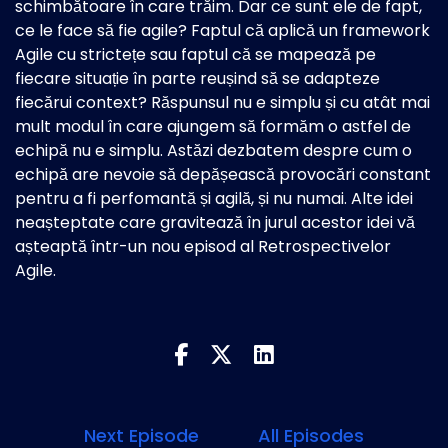
schimbătoare în care trăim. Dar ce sunt ele de fapt,
ce le face să fie agile? Faptul că aplică un framework
Agile cu strictețe sau faptul că se mapează pe
fiecare situație în parte reușind să se adapteze
fiecărui context? Răspunsul nu e simplu și cu atât mai
mult modul în care ajungem să formăm o astfel de
echipă nu e simplu. Astăzi dezbatem despre cum o
echipă are nevoie să depășească provocări constant
pentru a fi perfomantă și agilă, și nu numai. Alte idei
neașteptate care gravitează în jurul acestor idei vă
așteaptă într-un nou episod al Retrospectivelor
Agile.
Next Episode
All Episodes