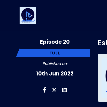
Episode 20
Es
FULL
Published on:
10th Jun 2022