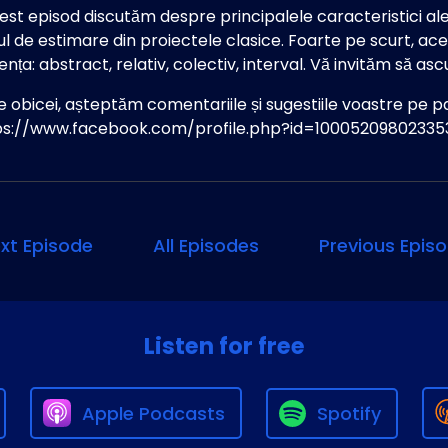
est episod discutăm despre principalele caracteristici ale 
 de estimare din proiectele clasice. Foarte pe scurt, aces
nța: abstract, relativ, colectiv, interval. Vă invităm să as
e obicei, așteptăm comentariile și sugestiile voastre pe 
ps://www.facebook.com/profile.php?id=100052098023353
xt Episode
All Episodes
Previous Epis
Listen for free
Apple Podcasts
Spotify