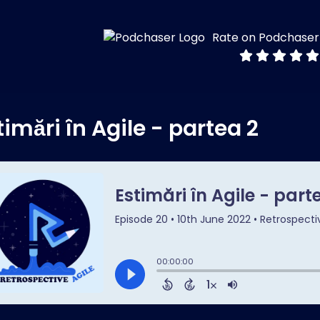
Rate on Podchaser
timări în Agile - partea 2