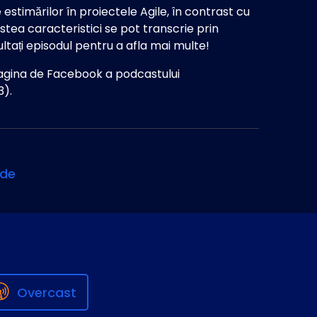
estimărilor în proiectele Agile, în contrast cu
tea caracteristici se pot transcrie prin
cultați episodul pentru a afla mai multe!
pagina de Facebook a podcastului
).
ode
Overcast