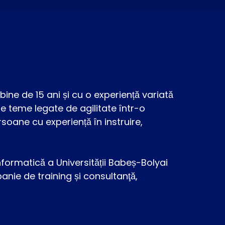
ine de 15 ani și cu o experiență variată
se teme legate de agilitate într-o
rsoane cu experiență în instruire,
formatică a Universității Babeș-Bolyai
anie de training și consultanţă,